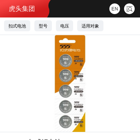
虎头集团
扣式电池
型号
电压
适用对象