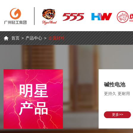
首页
>
产品中心
>
金属材料
碱性电池
更持久 更耐用
更多>>