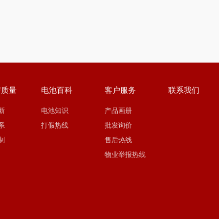
与质量
电池百科
客户服务
联系我们
新
电池知识
产品画册
系
打假热线
批发询价
制
售后热线
物业举报热线