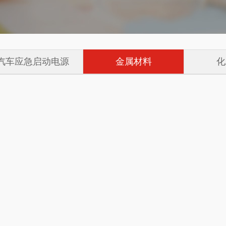
汽车应急启动电源
金属材料
化