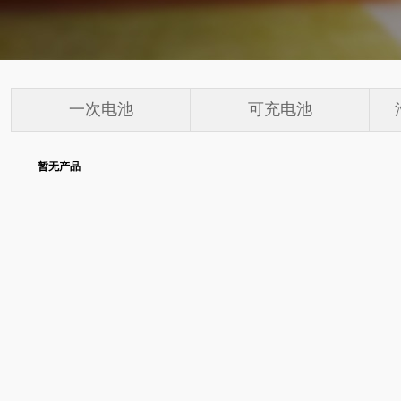
一次电池
可充电池
暂无产品