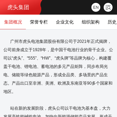
虎头集团
集团概况
荣誉专栏
企业文化
组织架构
历史
广州市虎头电池集团股份有限公司于2021年正式揭牌，
公司前身成立于1928年，是中国干电池行业的骨干企业。公
司以“虎头”、“555”、“HW”、“虎头牌”等品牌为核心，构建覆
盖干电池、锂电池、蓄电池的多元产品矩阵，同步布局光
电、储能等绿色能源产品，形成全品类、多场景的产品生
态。产品出口至非洲、美洲、欧洲及东南亚等90多个国家和
地区。
站在新的发展阶段，虎头公司以干电池为基本盘，大力
发展高性能碱性电池，加快向新能源储能产品发展，形成干